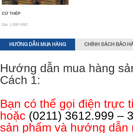
CỪ THÉP
Giá:
1.000 VND
HƯỚNG DẪN MUA HÀNG
CHÍNH SÁCH BẢO H
Hướng dẫn mua hàng sả
Cách 1:
Bạn có thể gọi điện trực t
hoặc
(0211) 3612.999 – 
sản phẩm và hướng dẫn 