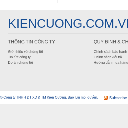
KIENCUONG.COM.V
THÔNG TIN CÔNG TY
QUY ĐỊNH & C
Giới thiệu về chúng tôi
Chính sách bảo hành
Tin tức công ty
Chính sách đổi trả
Dự án chúng tôi
Hướng dẫn mua hàn
© Công ty TNHH ĐT XD & TM Kiên Cường. Bảo lưu mọi quyền.
Subscribe