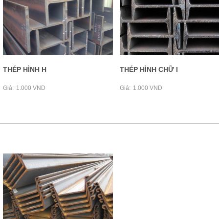
THÉP HÌNH H
THÉP HÌNH CHỮ I
Giá:
1.000 VND
Giá:
1.000 VND