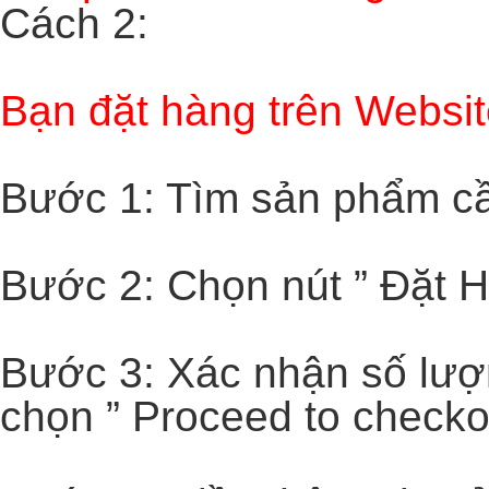
Cách 2:
Bạn đặt hàng trên Websi
Bước 1
: Tìm sản phẩm c
Bước 2:
Chọn nút ” Đặt H
Bước 3:
Xác nhận số lượ
chọn ” Proceed to checko