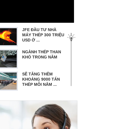
JFE ĐẦU TƯ NHÀ
MÁY THÉP 300 TRIỆU
USD Ở ...
NGÀNH THÉP THAN
KHÓ TRONG NĂM
SẼ TĂNG THÊM
KHOẢNG 9000 TẤN
THÉP MỖI NĂM ...