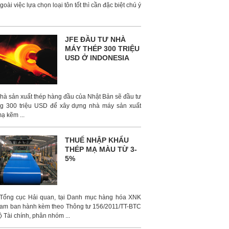
oài việc lựa chọn loại tôn tốt thì cần đặc biệt chú ý
JFE ĐẦU TƯ NHÀ
MÁY THÉP 300 TRIỆU
USD Ở INDONESIA
nhà sản xuất thép hàng đầu của Nhật Bản sẽ đầu tư
g 300 triệu USD để xây dựng nhà máy sản xuất
ạ kẽm ...
THUẾ NHẬP KHẨU
THÉP MẠ MÀU TỪ 3-
5%
Tổng cục Hải quan, tại Danh mục hàng hóa XNK
Nam ban hành kèm theo Thông tư 156/2011/TT-BTC
 Tài chính, phân nhóm ...