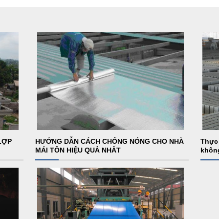
LỢP
HƯỚNG DẪN CÁCH CHỐNG NÓNG CHO NHÀ
Thực 
MÁI TÔN HIỆU QUẢ NHẤT
khôn