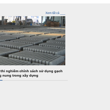
Xem tất cả ___
thi nghiêm chính sách sử dụng gạch
g nung trong xây dựng