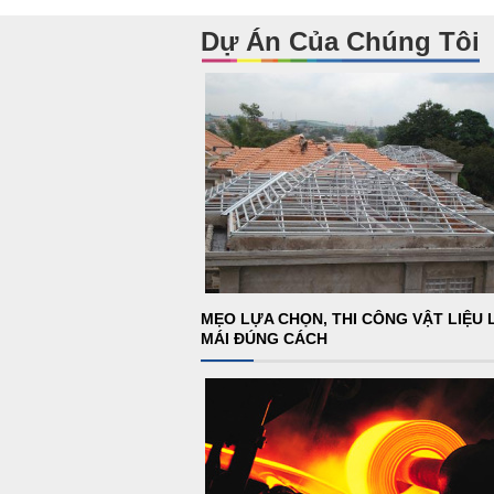
Dự Án Của Chúng Tôi
MẸO LỰA CHỌN, THI CÔNG VẬT LIỆU 
MÁI ĐÚNG CÁCH