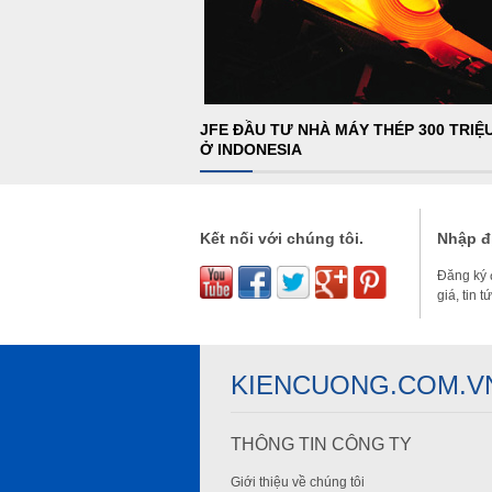
JFE ĐẦU TƯ NHÀ MÁY THÉP 300 TRIỆ
Ở INDONESIA
Kết nối với chúng tôi.
Nhập đị
Đăng ký 
giá, tin 
KIENCUONG.COM.V
THÔNG TIN CÔNG TY
Giới thiệu về chúng tôi